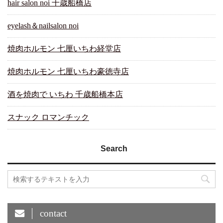
hair salon noi 千歳船橋店
eyelash＆nailsalon noi
焼肉ホルモン 七厘いちわ経堂店
焼肉ホルモン 七厘いちわ豪徳寺店
酒を焼肉で いちわ 千歳船橋本店
スナック ロマンチック
Search
contact