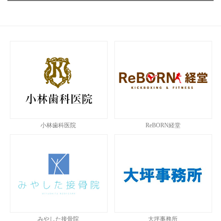
小林歯科医院
ReBORN経堂
みやした接骨院
大坪事務所