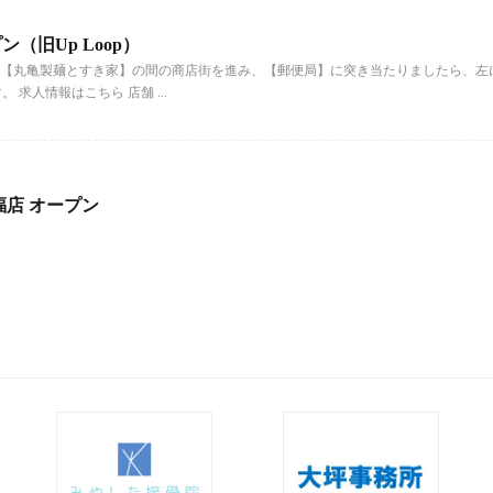
ープン（旧Up Loop）
歳船橋駅北口、【丸亀製麺とすき家】の間の商店街を進み、【郵便局】に突き当たりましたら、左
求人情報はこちら 店舗 ...
福店 オープン