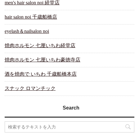
men's hair salon noi 経堂店
hair salon noi 千歳船橋店
eyelash＆nailsalon noi
焼肉ホルモン 七厘いちわ経堂店
焼肉ホルモン 七厘いちわ豪徳寺店
酒を焼肉で いちわ 千歳船橋本店
スナック ロマンチック
Search