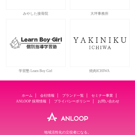
みやした接骨院
大坪事務所
学習塾 Learn Boy Girl
焼肉ICHIWA
ホーム
会社情報
ブランド一覧
セミナー事業
ANLOOP 採用情報
プライバシーポリシー
お問い合わせ
地域活性化の立役者になる。