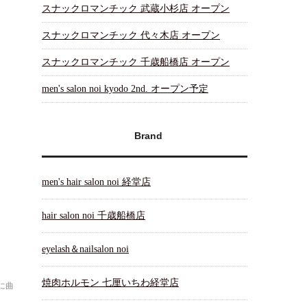
スナックロマンチック 武蔵小杉店 オープン
スナックロマンチック 代々木店 オープン
スナックロマンチック 千歳船橋店 オープン
men's salon noi kyodo 2nd. オープン予定
Brand
men's hair salon noi 経堂店
hair salon noi 千歳船橋店
eyelash＆nailsalon noi
焼肉ホルモン 七厘いちわ経堂店
に曲