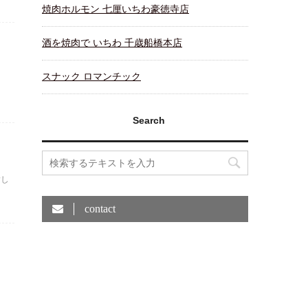
焼肉ホルモン 七厘いちわ豪徳寺店
酒を焼肉で いちわ 千歳船橋本店
スナック ロマンチック
Search
指し
contact