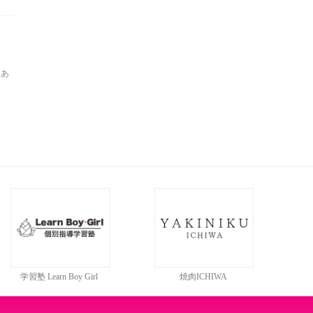
にあ
学習塾 Learn Boy Girl
焼肉ICHIWA