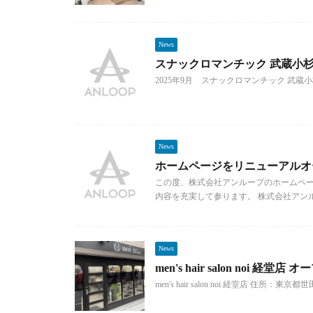
News
スナックロマンチック 武蔵小杉
2025年9月 スナックロマンチック 武蔵
News
ホームページをリニューアルオ
この度、株式会社アンループのホームペー
内容を充実して参ります。 株式会社アンル
News
men's hair salon noi 経堂店 オ
men's hair salon noi 経堂店 