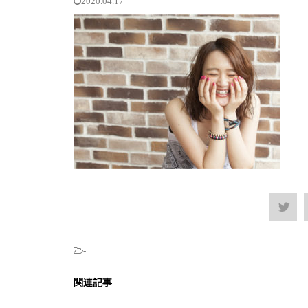
2020.04.17
-
関連記事